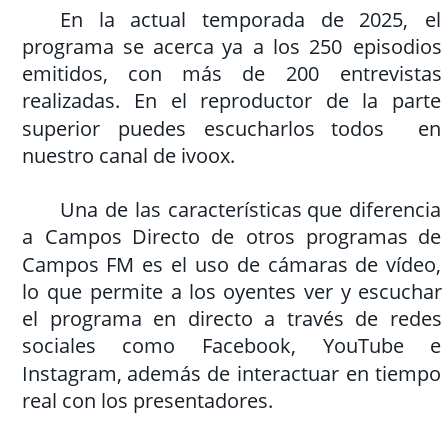
En
la
actual
temporada
de
2025,
el 
programa
se
acerca
ya
a
los
250
episodios 
emitidos,
con
más
de
200
entrevistas 
realizadas.
En
el
reproductor
de
la
parte 
superior
puedes
escucharlos
todos
en 
nuestro canal de ivoox.
Una
de
las
características
que
diferencia 
a
Campos
Directo
de
otros
programas
de 
Campos
FM
es
el
uso
de
cámaras
de
vídeo, 
lo
que
permite
a
los
oyentes
ver
y
escuchar 
el
programa
en
directo
a
través
de
redes 
sociales
como
Facebook,
YouTube
e 
Instagram,
además
de
interactuar
en
tiempo 
real con los presentadores.