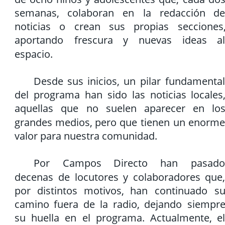
semanas,
colaboran
en
la
redacción
de
noticias
o
crean
sus
propias
secciones,
aportando
frescura
y
nuevas
ideas
al
espacio.
Desde
sus
inicios,
un
pilar
fundamental
del
programa
han
sido
las
noticias
locales,
aquellas
que
no
suelen
aparecer
en
los
grandes
medios,
pero
que
tienen
un
enorme
valor para nuestra comunidad.
Por
Campos
Directo
han
pasado
decenas
de
locutores
y
colaboradores
que,
por
distintos
motivos,
han
continuado
su
camino
fuera
de
la
radio,
dejando
siempre
su
huella
en
el
programa.
Actualmente,
el