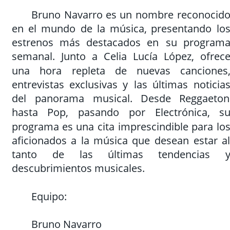
Bruno
Navarro
es
un
nombre
reconocido
en
el
mundo
de
la
música,
presentando
los
estrenos
más
destacados
en
su
programa
semanal.
Junto
a
Celia
Lucía
López,
ofrece
una
hora
repleta
de
nuevas
canciones,
entrevistas
exclusivas
y
las
últimas
noticias
del
panorama
musical.
Desde
Reggaeton
hasta
Pop,
pasando
por
Electrónica,
su
programa
es
una
cita
imprescindible
para
los
aficionados
a
la
música
que
desean
estar
al
tanto
de
las
últimas
tendencias
y
descubrimientos musicales.
Equipo:
Bruno Navarro