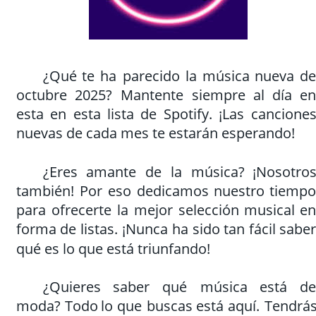
¿Qué
te
ha
parecido
la
música
nueva
de
octubre
2025?
Mantente
siempre
al
día
en
esta
en
esta
lista
de
Spotify.
¡Las
canciones
nuevas de cada mes te estarán esperando!
¿Eres
amante
de
la
música?
¡Nosotros
también!
Por
eso
dedicamos
nuestro
tiempo
para
ofrecerte
la
mejor
selección
musical
en
forma
de
listas.
¡Nunca
ha
sido
tan
fácil
saber
qué es lo que está triunfando!
¿Quieres
saber
qué
música
está
de
moda?
Todo
lo
que
buscas
está
aquí.
Tendrás