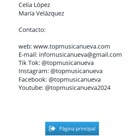
Celia López
María Velázquez
Contacto: 
web: www.topmusicanueva.com
E-mail: infomusicanueva@gmail.com
Tik Tok: @topmusicanueva
Instagram: @topmusicanueva
Facebook: @topmusicanueva
Youtube: @topmusicanueva2024