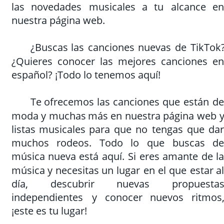
las
novedades
musicales
a
tu
alcance
en
nuestra página web.
¿Buscas
las
canciones
nuevas
de
TikTok?
¿Quieres
conocer
las
mejores
canciones
en
español? ¡Todo lo tenemos aquí!
Te
ofrecemos
las
canciones
que
están
de
moda
y
muchas
más
en
nuestra
página
web
y
listas
musicales
para
que
no
tengas
que
dar
muchos
rodeos.
Todo
lo
que
buscas
de
música
nueva
está
aquí.
Si
eres
amante
de
la
música
y
necesitas
un
lugar
en
el
que
estar
al
día,
descubrir
nuevas
propuestas
independientes
y
conocer
nuevos
ritmos,
¡este es tu lugar!